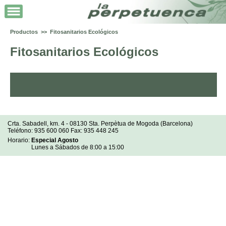
Productos >> Fitosanitarios Ecológicos
Fitosanitarios Ecológicos
Crta. Sabadell, km. 4 - 08130 Sta. Perpètua de Mogoda (Barcelona)
Teléfono: 935 600 060 Fax: 935 448 245
Horario:
Especial Agosto
Lunes a Sábados de 8:00 a 15:00