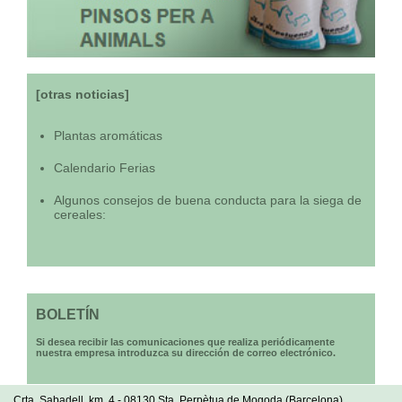
[otras noticias]
Plantas aromáticas
Calendario Ferias
Algunos consejos de buena conducta para la siega de
cereales:
BOLETÍN
Si desea recibir las comunicaciones que realiza periódicamente
nuestra empresa introduzca su dirección de correo electrónico.
Crta. Sabadell, km. 4 - 08130 Sta. Perpètua de Mogoda (Barcelona)