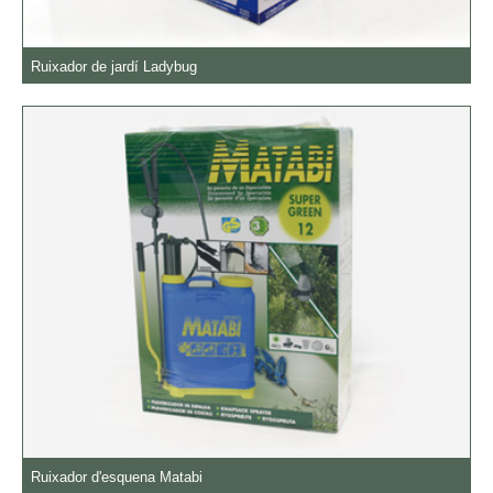
Ruixador de jardí Ladybug
Ruixador d'esquena Matabi