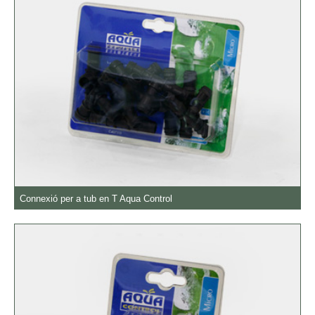
Connexió per a tub en T Aqua Control