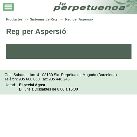
Productes >> Sistemas de Reg >> Reg per Aspersió
Reg per Aspersió
Crta. Sabadell, km. 4 - 08130 Sta. Perpètua de Mogoda (Barcelona)
Telèfon: 935 600 060 Fax: 935 448 245
Horari:
Especial Agost
Dilluns a Dissabtes de 8:00 a 15:00